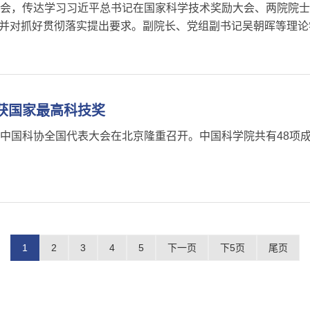
习会，传达学习习近平总书记在国家科学技术奖励大会、两院院
并对抓好贯彻落实提出要求。副院长、党组副书记吴朝晖等理论
获国家最高科技奖
中国科协全国代表大会在北京隆重召开。中国科学院共有48项成
1
2
3
4
5
下一页
下5页
尾页