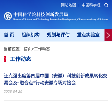
网站地图
中国科学院
|
首 页
组织机构
规划与评估
重点实验室
重
当前位置：
首页
>
工作动态
工作动态
汪克强出席第四届中国（安徽）科技创新成果转化交
易会及“融合点”行动安徽专场对接会
2026-04-29