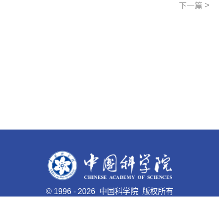
>
下一篇
©
1996 -
2026 中国科学院 版权所有
京ICP备05002857号-1
京公网安备110402500047号 网站
标识码bm48000008