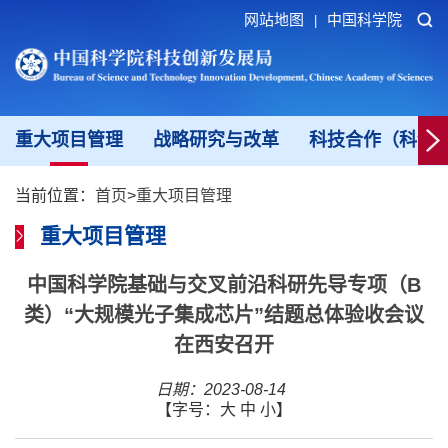
网站地图
中国科学院
|
重大项目管理
战略研究与改革
科技合作（科创
当前位置：
首页
>
重大项目管理
重大项目管理
中国科学院基础与交叉前沿科研先导专项（B
类）“大规模光子集成芯片”结题总体验收会议
在西安召开
日期：2023-08-14
【字号：
大
中
小
】