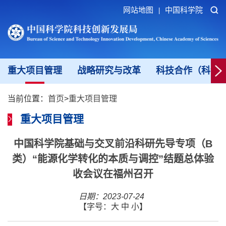
网站地图
中国科学院
|
重大项目管理
战略研究与改革
科技合作（科创
当前位置：
首页
>
重大项目管理
重大项目管理
中国科学院基础与交叉前沿科研先导专项（B
类）“能源化学转化的本质与调控”结题总体验
收会议在福州召开
日期：2023-07-24
【字号：
大
中
小
】