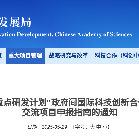
室
重大项目管理
战略研究与改革
科技合作（科创
点研发计划“政府间国际科技创新合作
交流项目申报指南的通知
日期：2025-05-29
【字号：
大
中
小
】