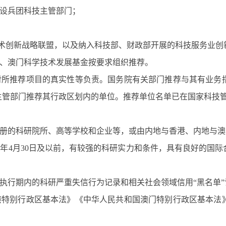
设兵团科技主管部门；
术创新战略联盟，以及纳入科技部、财政部开展的科技服务业创
、澳门科学技术发展基金按要求组织推荐。
对所推荐项目的真实性等负责。国务院有关部门推荐与其有业务
主管部门推荐其行政区划内的单位。推荐单位名单已在国家科技
册的科研院所、高等学校和企业等，或由内地与香港、内地与澳
4
年
4
月
30
日及以前，有较强的科研实力和条件，具有良好的国际
执行期内的科研严重失信行为记录和相关社会领域信用“黑名单”
港特别行政区基本法》《中华人民共和国澳门特别行政区基本法