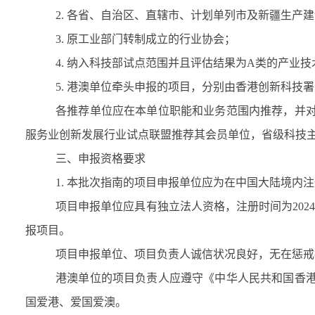
2.
各省、自治区、直辖市、计划单列市及新疆生产建
3.
原工业部门转制成立的行业协会；
4.
纳入科技部试点范围并且评估结果为
A
类的产业技
5.
港澳单位牵头申报的项目，分别由香港创新科技署
各推荐单位应在本单位职能和业务范围内推荐，并
服务业创新发展行业试点联盟推荐其会员单位，省级科技
三、申报资格要求
1.
本批次指南的项目申报单位应为在中国大陆境内注
项目申报单位应具有独立法人资格，注册时间为
202
报项目。
项目申报单位、项目负责人诚信状况良好，无在惩戒
港澳单位的项目负责人应遵守《中华人民共和国香
国爱港、爱国爱澳。