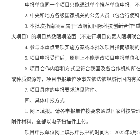
申报单位同一个项目只能通过单个推荐单位申报，不
2.
中央和地方各级国家机关的公务人员（包含行使科
3.
本批次指南项目属于“政府间国际科技创新合作”
大项目）的项目总数限项范围（不进行项目负责人限项联
4.
参与本重点专项实施方案或本批次项目指南编制的
5.
项目申报受理后，原则上不能更改项目申报单位和
6.
项目合作内容和方式应符合我国及各合作机构所
或种质资源等，项目申报单位须事先依法依规履行国内有
7.
项目具体的申报要求详见附件。
四、具体申报方式
1.
网上填报。请各申报单位按要求通过国家科技管
附件材料，全部以电子扫描件上传。
项目申报单位网上填报申报书的时间为：
2025
年
6
月
5