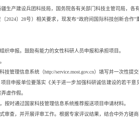
新疆生产建设兵团科技局，国务院各有关部门科技主管司局，各
资〔
2024
〕
28
号）相关要求，现发布“政府间国际科技创新合作”
组织申报。鼓励有能力的女性科研人员申报和承担项目。
。
科技管理信息系统（
http://service.most.gov.cn
）填写并一次性提交
，项目申报单位要落实《关于进一步加强科研诚信建设的若干意
禁弄虚作假。
，按时通过国家科技管理信息系统推荐报送项目申请材料。
式审查，并开展评审工作。根据专家评议结果，结合中外方磋商