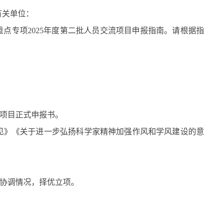
有关单位：
重点专项
2025
年度第二批人员交流项目申报指南。请根据指
项目正式申报书。
见》《关于进一步弘扬科学家精神加强作风和学风建设的意
协调情况，择优立项。