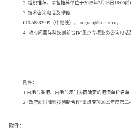
2.
组织推荐。请各推荐单位于
2025
年
7
月
16
日
16:00
前
3.
技术咨询电话及邮箱：
010-58882999
（中继线），
program@istic.ac.cn
。
4.
“政府间国际科技创新合作”重点专项业务咨询电话
附件：
1.
内地与香港、内地与澳门协商确定的港澳单位名单
2.“
政府间国际科技创新合作
”
重点专项
2025
年度第二
附件：