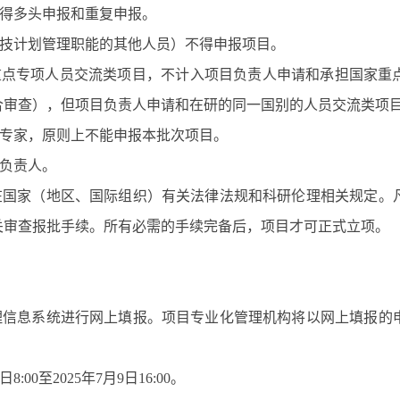
得多头申报和重复申报。
技计划管理职能的其他人员）不得申报项目。
重点专项人员交流类项目，不计入项目负责人申请和承担国家重
合审查），但项目负责人申请和在研的同一国别的人员交流类项
专家，原则上不能申报本批次项目。
负责人。
在国家（地区、国际组织）有关法律法规和科研伦理相关规定。
关审查报批手续。所有必需的手续完备后，项目才可正式立项。
理信息系统进行网上填报。项目专业化管理机构将以网上填报的
日
8:00
至
2025
年
7
月
9
日
16:00
。