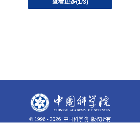
查看更多(1/3)
©
1996 -
2026 中国科学院 版权所有
京ICP备05002857号-1
京公网安备110402500047号 网站
标识码bm48000008