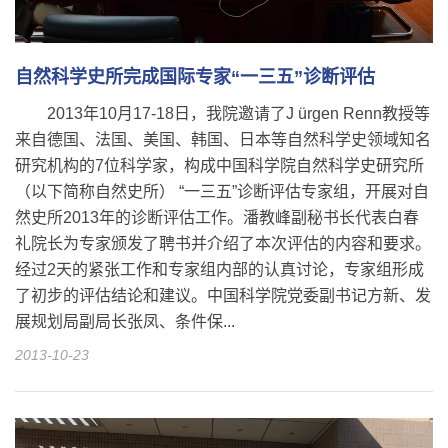
自然科学史所完成国际专家“一三五”诊断评估
2013年10月17-18日，我院邀请了J ürgen Renn教授等
来自德国、法国、美国、韩国、日本等自然科学史领域知名
研究机构的7位科学家，构成中国科学院自然科学史研究所
（以下简称自然史所） “一三五”诊断评估专家组，开展对自
然史所2013年的诊断评估工作。潘教峰副秘书长代表白春
礼院长为专家颁发了聘书并介绍了本次评估的内容和要求。
经过2天的紧张工作和专家组内部的认真讨论，专家组形成
了初步的评估结论和建议。中国科学院党委副书记方新、发
展规划局副局长张凤、条件保...
2013-10-23