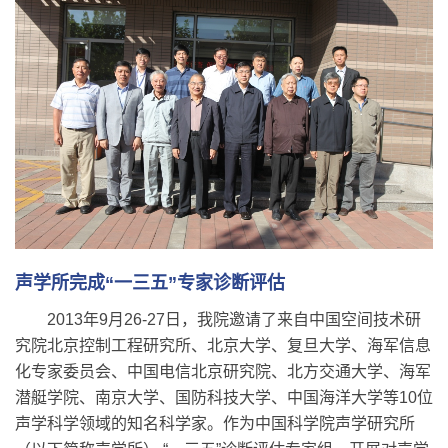
声学所完成“一三五”专家诊断评估
2013年9月26-27日，我院邀请了来自中国空间技术研
究院北京控制工程研究所、北京大学、复旦大学、海军信息
化专家委员会、中国电信北京研究院、北方交通大学、海军
潜艇学院、南京大学、国防科技大学、中国海洋大学等10位
声学科学领域的知名科学家。作为中国科学院声学研究所