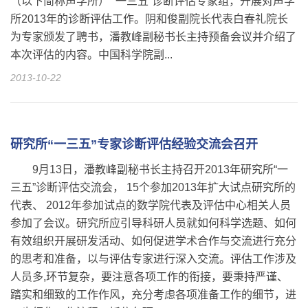
（以下简称声学所） “一三五”诊断评估专家组，开展对声学
所2013年的诊断评估工作。阴和俊副院长代表白春礼院长
为专家颁发了聘书，潘教峰副秘书长主持预备会议并介绍了
本次评估的内容。中国科学院副...
2013-10-22
研究所“一三五”专家诊断评估经验交流会召开
9月13日，潘教峰副秘书长主持召开2013年研究所“一
三五”诊断评估交流会， 15个参加2013年扩大试点研究所的
代表、 2012年参加试点的数学院代表及评估中心相关人员
参加了会议。研究所应引导科研人员就如何科学选题、如何
有效组织开展研发活动、如何促进学术合作与交流进行充分
的思考和准备，以与评估专家进行深入交流。评估工作涉及
人员多,环节复杂，要注意各项工作的衔接，要秉持严谨、
踏实和细致的工作作风，充分考虑各项准备工作的细节，进