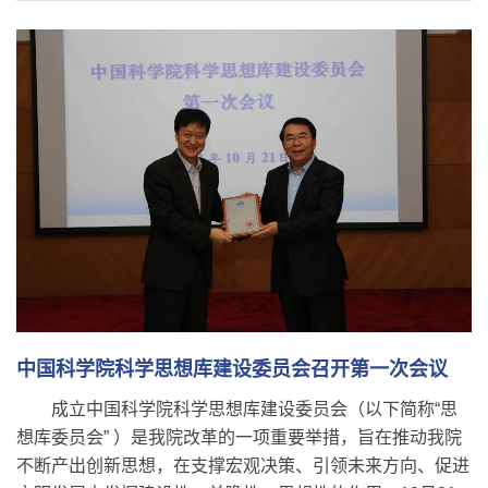
中国科学院科学思想库建设委员会召开第一次会议
成立中国科学院科学思想库建设委员会（以下简称“思
想库委员会” ）是我院改革的一项重要举措，旨在推动我院
不断产出创新思想，在支撑宏观决策、引领未来方向、促进