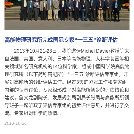
高能物理研究所完成国际专家“一三五”诊断评估
2013年10月21-23日，我院邀请Michel Davier教授等来
自法国、美国、意大利、日本等高能物理、大科学装置等相
关领域知名研究机构的14位科学家，组成中国科学院高能物
理研究所（以下简称高能所） “一三五”诊断评估专家组，开
展对高能所的诊断评估工作。经过3天的紧张工作和专家组
内部的认真讨论，专家组形成了对高能所初步的评估结论和
建议，詹文龙副院长、发展规划局副局长张凤与高能所所领
导班子一起听取了评估专家组的初步评估意见，并进行了交
流。专家组对科学的热情...
2013-10-26