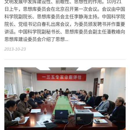
文明发展中发挥建设性、前瞻性、思想性的作用。10月21
日上午，思想库委员会在北京召开第一次会议。会议由中国
科学院副院长、思想库委员会主任李静海主持。中国科学院
院长、党组书记白春礼出席会议，为委员颁发聘书并作重要
讲话。中国科学院副秘书长、思想库委员会副主任潘教峰向
思想库建设委员会介绍了思想...
2013-10-23