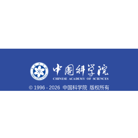
©
1996 -
2026 中国科学院 版权所有
京ICP备05002857号-1
京公网安备110402500047号 网站
标识码bm48000008