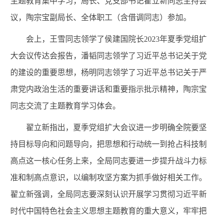
主题教育集中学习，局长、党支部书记翟立新同志主持会
议，陶宗宝副局长、全体职工（含借调同志）参加。
会上，王雪同志领学了侯建国院长2023年夏季党组扩
大会议传达会报告，潘韬同志领学了习近平总书记关于党
的建设的重要思想，杨明同志领学了习近平总书记关于严
肃党内政治生活的重要讲话和重要指示批示精神，陶宗宝
同志交流了主题教育学习体会。
翟立新指出，夏季党组扩大会议进一步明确全院要坚
持目标导向和问题导向，把思想和行动统一到抢占科技制
高点这一核心任务上来，全局同志要进一步提升战斗力标
准和制高点意识，以编制攻坚方案为抓手做好相关工作。
翟立新强调，全局同志要深刻认识开展学习贯彻习近平新
时代中国特色社会主义思想主题教育的重大意义，牢牢把