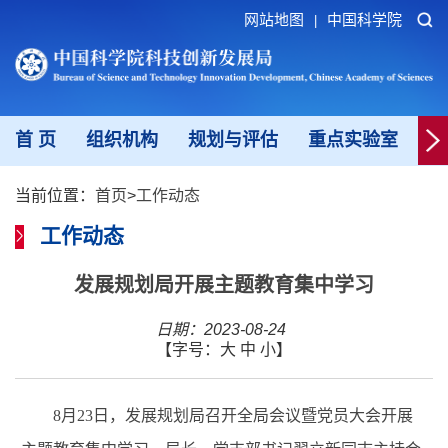
网站地图
中国科学院
|
首 页
组织机构
规划与评估
重点实验室
重
当前位置：
首页
>
工作动态
工作动态
发展规划局开展主题教育集中学习
日期：2023-08-24
【字号：
大
中
小
】
8月23日，发展规划局召开全局会议暨党员大会开展