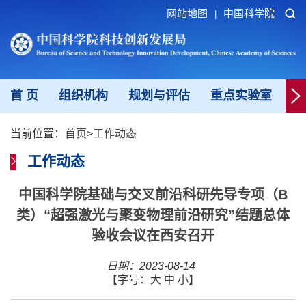
网站地图
中国科学院
|
首 页
组织机构
规划与评估
重点实验室
重
当前位置：
首页
>
工作动态
工作动态
中国科学院基础与交叉前沿科研先导专项（B
类）“超强激光与聚变物理前沿研究”结题总体
验收会议在西安召开
日期：2023-08-14
【字号：
大
中
小
】