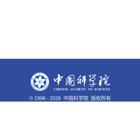
©
1996 -
2026 中国科学院 版权所有
京ICP备05002857号-1
京公网安备110402500047号 网站
标识码bm48000008