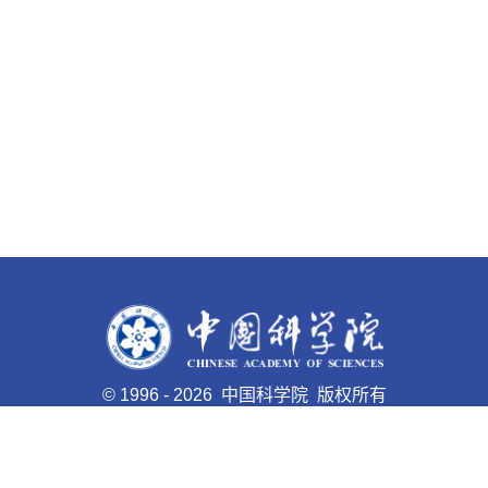
©
1996 -
2026 中国科学院 版权所有
京ICP备05002857号-1
京公网安备110402500047号 网站
标识码bm48000008