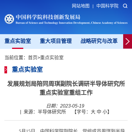
网站地图
中国科学院
|
重点实验室
重大项目管理
战略研究与改革
科
当前位置：
首页
>
重点实验室
重点实验室
发展规划局陪同周琪副院长调研半导体研究所
重点实验室重组工作
日期：2023-05-19
|
来源：半导体研究所
【字号：
大
中
小
】
5
月15日，中国科学院副院长、党组成员周琪到半导