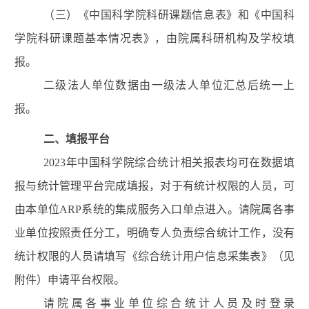
（三）《中国科学院科研课题信息表》
和
《中国科
学院科研课题基本情况表》，
由院属科研机构及学校填
报
。
二级法人单位数据由一级法人单位汇总后统一上
报。
二
、
填报平台
202
3
年中国科学院综合统计相关报表均可在数据填
报与统计管理平台完成填报，对于有统计权限的人员，可
由本单位
ARP
系统的集成服务入口单点进入。请院属各事
业单位按照责任分工，明确专人负责综合统计工作，没有
统计权限的人员请填写《综合统计用户信息采集表》（见
附件）申请平台权限。
请院属各事业单位综合统计人员及时
登录