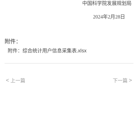
中国科学院发展规划局
2024
年
2
月
28
日
附件：
附件：综合统计用户信息采集表.xlsx
<
>
上一篇
下一篇