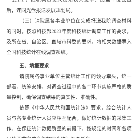
后，连同光盘报送发展规划
局
。
（三）请院属各事业单位在完成报送我院调查材料
的同时，按照科技部
202
3
年度科技统计调查工作的要求，
及所在省、自治区、直辖市科委的要求，将相关数据导入
全国科技统计在线调查系统。
五、填报要求
请
院属各事业
单位主管统计工作的领导牵头，统一
部署，统筹安排
，对调查过程中的各个环节实施严格的质
量控制，确保调查结果的真实性、准确性。
依照《中华人民共和国统计法》要求
，综合统计人
员与各专业统计人员应相互配合，做好统计数据的采集工
作
。
在保证统计数据质量的前提下，按规定的时间
和各项