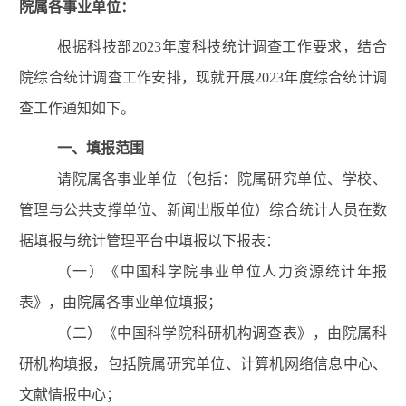
院属各事业单位：
根据科技部
202
3
年度科技统计调查工作要求，结合
院综合统计调查工作安排，现就开展
2023
年度综合统计调
查
工作
通知如下。
一
、填报范围
请院属各事业单位（包括：院属研究单位、学校、
管理与公共支撑单位、新闻出版单位）综合统计人员在数
据填报与统计管理平台中填报以下报表：
（
一
）《中国科学院事业单位人力资源统计
年报
表》，由院属
各
事业单位填报
；
（二）《中国科学院科研机构调查表》，由院属科
研机构填报
，包括院属研究单位、计算机网络信息中心、
文献情报中心；