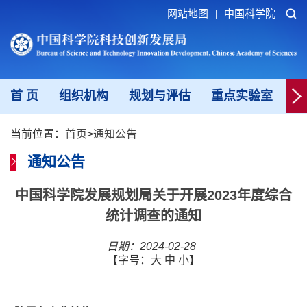
网站地图
中国科学院
|
首 页
组织机构
规划与评估
重点实验室
重
当前位置：
首页
>
通知公告
通知公告
中国科学院发展规划局关于开展2023年度综合
统计调查的通知
日期：2024-02-28
【字号：
大
中
小
】