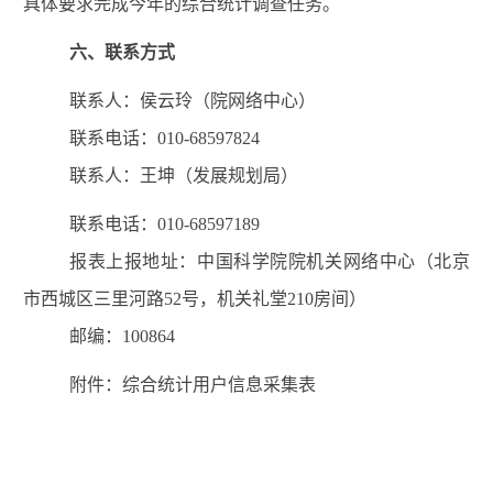
具体要求
完成今年的综合统计调查任务。
六
、
联系方式
联系人：侯云玲（院网络中心）
联系电话：
010-68597824
联系人：王坤（发展规划局）
联系电话：
010-68597
189
报表上报
地址
：
中国科学院院机关网络中心（北京
市西城区三里河路
52
号
，机关礼堂
210
房间）
邮编：
100864
附件：综合统计用户信息采集表