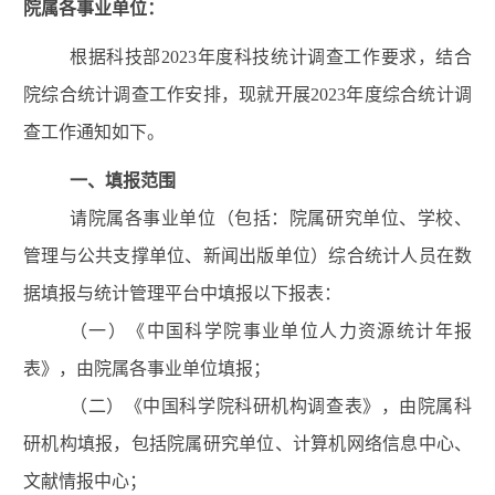
院属各事业单位：
根据科技部
202
3
年度科技统计调查工作要求，结合
院综合统计调查工作安排，现就开展
2023
年度综合统计调
查
工作
通知如下。
一
、填报范围
请院属各事业单位（包括：院属研究单位、学校、
管理与公共支撑单位、新闻出版单位）综合统计人员在数
据填报与统计管理平台中填报以下报表：
（
一
）《中国科学院事业单位人力资源统计
年报
表》，由院属
各
事业单位填报
；
（二）《中国科学院科研机构调查表》，由院属科
研机构填报
，包括院属研究单位、计算机网络信息中心、
文献情报中心；