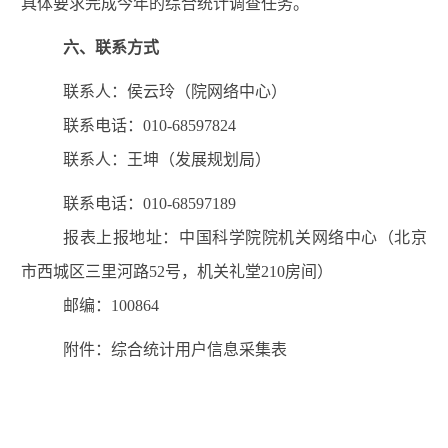
具体要求
完成今年的综合统计调查任务。
六
、
联系方式
联系人：侯云玲（院网络中心）
联系电话：
010-68597824
联系人：王坤（发展规划局）
联系电话：
010-68597
189
报表上报
地址
：
中国科学院院机关网络中心（北京
市西城区三里河路
52
号
，机关礼堂
210
房间）
邮编：
100864
附件：综合统计用户信息采集表