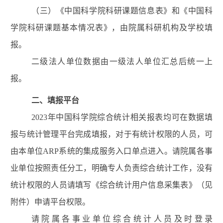
（三）《中国科学院科研课题信息表》
和
《中国科
学院科研课题基本情况表》，
由院属科研机构及学校填
报
。
二级法人单位数据由一级法人单位汇总后统一上
报。
二
、
填报平台
202
3
年中国科学院综合统计相关报表均可在数据填
报与统计管理平台完成填报，对于有统计权限的人员，可
由本单位
ARP
系统的集成服务入口单点进入。请院属各事
业单位按照责任分工，明确专人负责综合统计工作，没有
统计权限的人员请填写《综合统计用户信息采集表》（见
附件）申请平台权限。
请院属各事业单位综合统计人员及时
登录