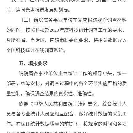
后，连同光盘报送发展规划
局
。
（三）请院属各事业单位在完成报送我院调查材料
的同时，按照科技部
202
3
年度科技统计调查工作的要求，
及所在省、自治区、直辖市科委的要求，将相关数据导入
全国科技统计在线调查系统。
五、填报要求
请
院属各事业
单位主管统计工作的领导牵头，统一
部署，统筹安排
，对调查过程中的各个环节实施严格的质
量控制，确保调查结果的真实性、准确性。
依照《中华人民共和国统计法》要求
，综合统计人
员与各专业统计人员应相互配合，做好统计数据的采集工
作
。
在保证统计数据质量的前提下，按规定的时间
和各项