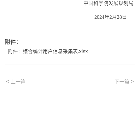
中国科学院发展规划局
2024
年
2
月
28
日
附件：
附件：综合统计用户信息采集表.xlsx
<
>
上一篇
下一篇