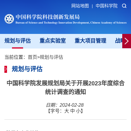
网站地图
中国科学院
|
规划与评估
重点实验室
重大项目管理
战略研
当前位置：
首页
>
规划与评估
规划与评估
中国科学院发展规划局关于开展2023年度综合
统计调查的通知
日期：2024-02-28
【字号：
大
中
小
】