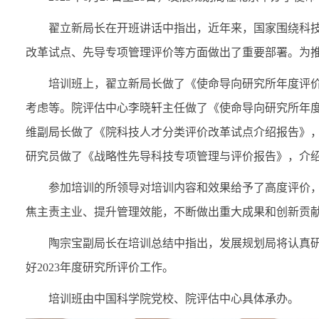
翟立新局长在开班讲话中指出，近年来，国家围绕科
改革试点、先导专项管理评价等方面做出了重要部署。为
培训班上，翟立新局长做了《使命导向研究所年度评
考虑等。院评估中心李晓轩主任做了《使命导向研究所年
维副局长做了《院科技人才分类评价改革试点介绍报告》
研究员做了《战略性先导科技专项管理与评价报告》，介
参加培训的所领导对培训内容和效果给予了高度评价
焦主责主业、提升管理效能，不断做出重大成果和创新贡
陶宗宝副局长在培训总结中指出，发展规划局将认真
好2023年度研究所评价工作。
培训班由中国科学院党校、院评估中心具体承办。