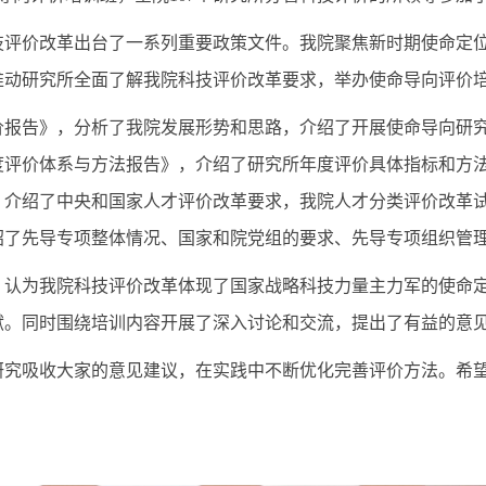
技评价改革出台了一系列重要政策文件。我院聚焦新时期使命定
推动研究所全面了解我院科技评价改革要求，举办使命导向评价
价报告》，分析了我院发展形势和思路，介绍了开展使命导向研
度评价体系与方法报告》，介绍了研究所年度评价具体指标和方
，介绍了中央和国家人才评价改革要求，我院人才分类评价改革
绍了先导专项整体情况、国家和院党组的要求、先导专项组织管
，认为我院科技评价改革体现了国家战略科技力量主力军的使命
献。同时围绕培训内容开展了深入讨论和交流，提出了有益的意
研究吸收大家的意见建议，在实践中不断优化完善评价方法。希