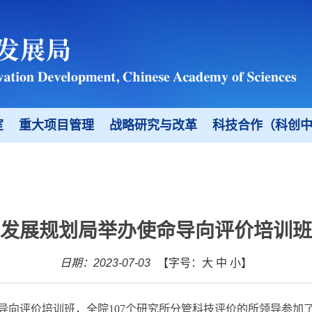
室
重大项目管理
战略研究与改革
科技合作（科创
发展规划局举办使命导向评价培训班
日期：2023-07-03
【字号：
大
中
小
】
使命导向评价培训班，全院107个研究所分管科技评价的所领导参加