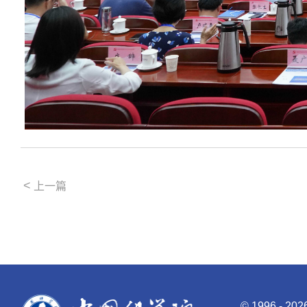
<
上一篇
©
1996 -
20