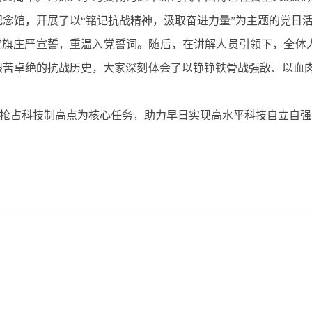
念馆，开展了以“铭记抗战精神，汲取奋进力量”为主题的党日
党旗庄严宣誓，重温入党誓词。随后，在讲解人员引领下，全体
艰苦卓绝的抗战历史，大家深刻体会了以铮铮铁骨战强敌、以血肉
抢占科技制高点为核心任务，助力早日实现高水平科技自立自强