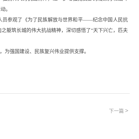
活动。
人员参观了《为了民族解放与世界和平
——
纪念中国人民抗
之躯筑长城的伟大抗战精神，深切感悟了“天下兴亡，匹夫
，为强国建设、民族复兴伟业提供支撑。
>
下一篇