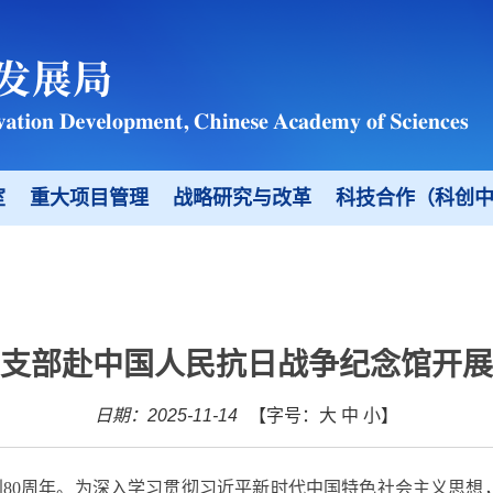
室
重大项目管理
战略研究与改革
科技合作（科创
支部赴中国人民抗日战争纪念馆开展
日期：2025-11-14
【字号：
大
中
小
】
利
80
周年。
为深入学习贯彻习近平新时代中国特色社会主义思想