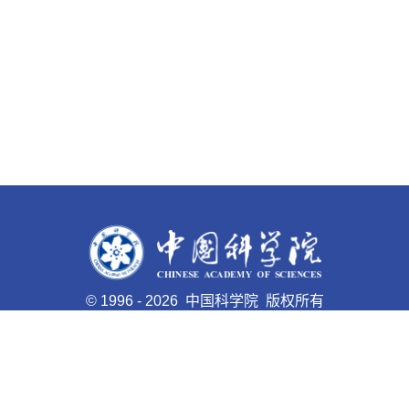
©
1996 -
2026 中国科学院 版权所有
京ICP备05002857号-1
京公网安备110402500047号 网站
标识码bm48000008