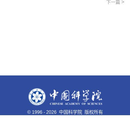
>
下一篇
©
1996 -
2026 中国科学院 版权所有
京ICP备05002857号-1
京公网安备110402500047号 网站
标识码bm48000008