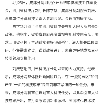
4月25日，成都分院组织召开系统单位科技工作座谈
会，四川省科技厅副厅长陈学华、成都分院副院长刘庆、
系统单位分管科技负责人参加会议。会议由刘庆主持。
陈学华介绍了当前四川省对中央在川大院大所的最新
政策。他指出，省委省政府高度重视在川科技国家队，要
求四川省科技厅主动对接做好“两服务”，深入相关单位调
研，征集需求建议，谋划政策设计，未来更好地发挥其科
技引领和支撑作用。
刘庆感谢四川省科技厅长期以来的大力支持。他表
示，成都分院整体搬迁新园区以后，在“一流的园区”如何
产出“一流的科技成果”是当前非常紧迫的一项任务。未
来，成都分院将重点谋划重大科技任务，以此牵引重大科
技成果产出，在打造原始创新策源地、关键核心技术攻