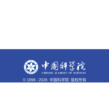
©
1996 -
2026 中国科学院 版权所有
京ICP备05002857号-1
京公网安备110402500047号 网站
标识码bm48000008