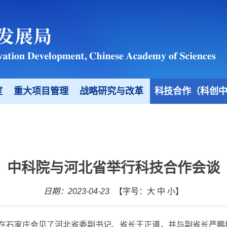
室
重大项目管理
战略研究与改革
科技合作（科创
中科院与河北省举行科技合作会谈
日期：2023-04-23
【字号：
大
中
小
】
在石家庄会见了河北省委副书记、省长王正谱，并与副省长严鹏