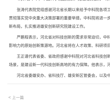
张涛
代表院党组感谢河北
省
长期以来给予中科院各项
贯彻落实党中央重大决策部署的重要举措，中科院将进一步
新布局，扎实推进雄安创新研究院建设工作。
严鹏程表示，河北省对科技创新的需求非常迫切，中
影响力的原始创新策源地。河北省将在人才政策、科研项
王正谱代表省委、省政府感谢中科院对河北省科技创
场景，是建设新一代
科技
创新
高地
的有力保障。
他表示，
河北省委雄安办、省科技厅、雄安新区管委会，
以及
<
上一篇