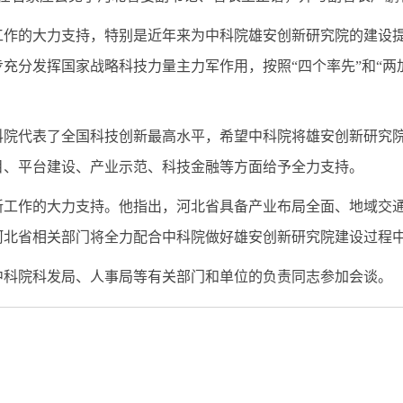
工作的大力支持
，特别是近年来为
中科院
雄安创新研究院
的建设
充分发挥国家战略科技力量主力军作用，按照“四个率先”和“两
科院代表了全国科技创新最高水平，希望中科院将雄安创新研究
目、平台建设、产业示范、科技金融等方面给予
全力
支持。
新
工作
的大力支持。
他指出，河北省
具备
产业布局全面、地域交
河北省相关部门将全力配合中科院做好雄安创新研究院建设过程
中科院科发局、
人事局
等有关部门和单位的负责同志参加会谈。