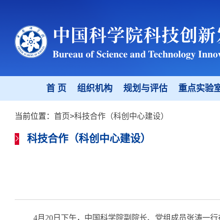
首 页
组织机构
规划与评估
重点实验
当前位置：
首页
>
科技合作（科创中心建设）
科技合作（科创中心建设）
4
月
20
日
下午
，中国科学院副院长、党组成员张涛
一行