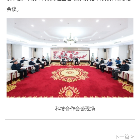
会谈。
科技合作会谈现场
>
下一篇