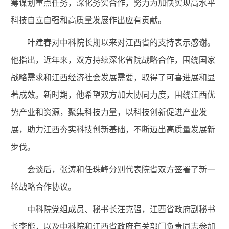
筹谋划重点任务，深化务实合作，努力为加快实现高水平
科技自立自强和高质量发展作出应有贡献。
叶建春对中科院长期以来对江西省的支持表示感谢。
他指出，近年来，双方持续深化省院战略合作，围绕国家
战略需求和江西经济社会发展需要，取得了可喜进展和显
著成效。新时期，他希望双方加大协同力度，围绕江西优
势产业和资源，聚集科技力量，以科技创新促进产业发
展，助力江西夯实科技创新基础，不断迈出高质量发展新
步伐。
会谈后，张涛和任珠峰分别代表院省双方签署了新一
轮战略合作协议。
中科院党组成员、秘书长汪克强，江西省政府副秘书
长李能，以及中科院和江西省政府有关部门负责同志参加