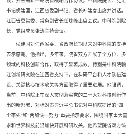
谈，并签署新一轮院省战略合作协议。中科院院长、党组
书记侯建国，江西省委副书记、省长叶建春出席并讲话。
江西省委常委、常务副省长任珠峰出席会议。中科院副院
长、党组成员张涛主持会议。
侯建国对江西省委、省政府长期以来对中科院的支持
表示感谢。他指出，多年来，院省双方开展了全方位、多
领域的科技创新合作，取得了显著成效。特别是中科院赣
江创新研究院在江西省支持下，在科研平台和人才队伍建
设、关键核心技术攻关等方面取得了重要进展。他强调，
当前，中科院正在深入贯彻落实党的二十大对科技创新作
出的新部署，对标对表习近平总书记对中科院提出的“四
个率先”和“两加快一努力”重要指示要求，围绕国家重大需
求和世界科技前沿加快开展科研攻关。他希望院省双方统