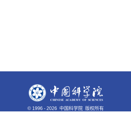
©
1996 -
2026 中国科学院 版权所有
京ICP备05002857号-1
京公网安备110402500047号 网站
标识码bm48000008