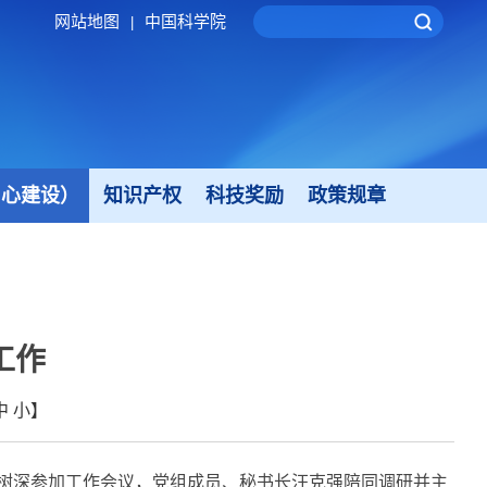
网站地图
中国科学院
|
中心建设）
知识产权
科技奖励
政策规章
工作
中
小
】
树深参加工作会议，党组成员、秘书长汪克强陪同调研并主