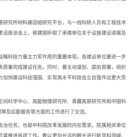
研究所材料基因组研究平台，与一线科研人员和工程技术
建设座谈会上，侯建国听取了承建单位关于设施建设进展及
略科技力量主力军作用的重要体现。各建设单位要进一步
高质量完成建设任务。同时，要主动谋划、提前部署，组织
为加快建设科技强国、实现高水平科技自立自强作出更大贡
间科学中心、高能物理研究所、青藏高原研究所和中国科
保障及后勤服务等方面的工作进行了交流。
治任务，也是中科院改革发展的内在需求。院属相关单位
抓紧推进各项工作。要以更加长远的眼光进行新学科领域、