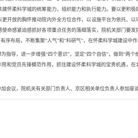
共建怀柔科学城的统筹能力、组织能力和执行能力。要以更积极
以更开放的胸怀推动院内外全方位合作，以设施平台为依托、以
感使命感紧迫感抓好各项重点任务的落细落实，院机关部门要发
有序布局，不断集聚“人气”和“科研气”，在怀柔科学城建设中
导，进一步增强“四个意识”，坚定“四个自信”，做到“两个维
垒作用和党员先锋模范作用，抓住建设怀柔科学城的宝贵机遇，在
加会议，院机关有关部门负责人、京区相关单位负责人参加座