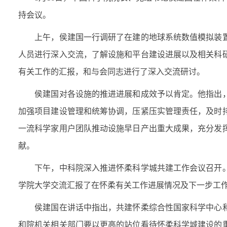
持会议。
上午，侯建国一行调研了在建的地球系统数值模拟装置
人员进行深入交流，了解设施和平台建设进展以及相关科
有关工作的汇报，和与会同志进行了深入交流研讨。
侯建国对各设施的推进进展和成效予以肯定。他指出，
加强项目建设管理和统筹协调，压紧压实管理责任，及时
一流科学家用户团队推动设施早日产出重大成果，充分发
献。
下午，中科院深入推进怀柔科学城共建工作会议召开。
学院大学交流汇报了在怀柔有关工作进展情况及下一步工
侯建国在讲话中指出，共建怀柔综合性国家科学中心和
和院机关相关部门要以更高的站位看待怀柔科学城建设的