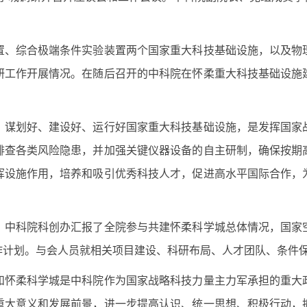
、综合极端条件实验装置两个国家重大科技基础设施，以及物理
研工作开展情况。在随后召开的中科院在怀柔重大科技基础设施
谋划好、建设好、运行好国家重大科技基础设施，是发挥国家战
排查各类风险隐患，并加强关键仪器设备的自主研制，确保按期
挥设施作用，培养和吸引优秀科技人才，促进高水平国际合作，
中科院科创办汇报了全院参与共建怀柔科学城总体情况，国家空
作计划。与会人员就相关项目建设、科研布局、人才团队、条件
怀柔科学城是中科院作为国家战略科技力量主力军承担的重大政
重大意义和发展前景，进一步提高认识、统一思想、积极行动，