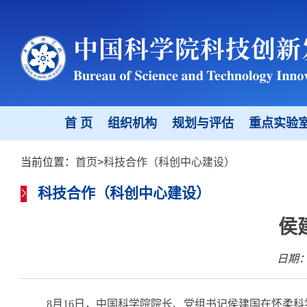
首 页
组织机构
规划与评估
重点实验
当前位置：
首页
>
科技合作（科创中心建设）
科技合作（科创中心建设）
侯
日期：2
8月16日，中国科学院院长、党组书记侯建国在怀柔科