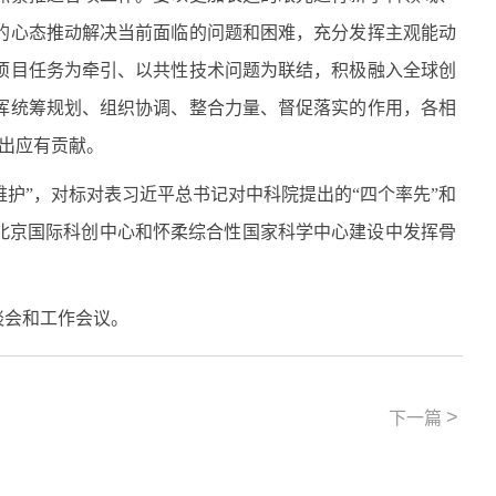
的心态推动解决当前面临的问题和困难，充分发挥主观能动
项目任务为牵引、以共性技术问题为联结，积极融入全球创
挥统筹规划、组织协调、整合力量、督促落实的作用，各相
作出应有贡献。
护”，对标对表习近平总书记对中科院提出的“四个率先”和
北京国际科创中心和怀柔综合性国家科学中心建设中发挥骨
谈会和工作会议。
>
下一篇