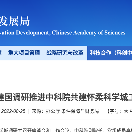
室
重大项目管理
战略研究与改革
科技合作（科创
建国调研推进中科院共建怀柔科学城
022-08-25
|
来源：办公厅 条件保障与财务局
【字号：
大
学城调研并召开座谈会和工作会议。中科院副院长、党组成员李