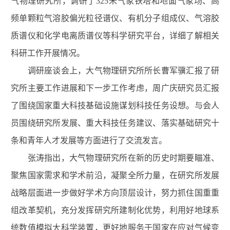
气物理研究所，调研了325米气象铁塔和地面气象场、高
频单颗粒气溶胶偏光粒径谱仪、有机分子组成仪、气溶胶
质谱仪和化学电离质谱仪等科学研究平台，详细了解相关
科研工作开展情况。
调研座谈会上，大气物理研究所所长曹军骥汇报了研
究所主要工作进展和下一步工作考虑，周广庆研究员汇报
了围绕国家重大科技基础设施谋划科技任务设想。与会人
员围绕研究所发展、重大科技任务建议、落实基础研究十
条和青年人才发展等方面进行了交流发言。
张涛指出，大气物理研究所在新的历史时期要瞄准、
聚焦国家需求和学术前沿，凝聚全所力量，在研究所发展
战略层面进一步做好学术方向顶层设计，努力抓住国重重
组改革契机，充分发挥研究所建制化优势，利用好地球系
统数值模拟大科学装置，更好地服务于国家在应对气候变