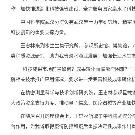
作，加快推进湖北科技强省建设，全力服务国家高水平科
中国科学院武汉分院设有武汉岩土力学研究所、精密测
科技创新的重要支撑力量。
王忠林来到水生生物研究所，参观所史馆、博物馆，对
类种质资源研究，助力我省淡水渔业发展；加强长江水生
“科技成果市场前景如何？成果转化面临哪些困难？”王
解相关技术推广应用情况，要求进一步完善科技成果转化
在精密测量科学与技术创新研究院，王忠林参观星载铷
大政策资金支持力度，推动量子信息、医疗器械等产业加
在随后召开的座谈会上，王忠林听取了中科院武汉分院
台作用，为我省取得疫情防控和疫后重振决定性成果作出