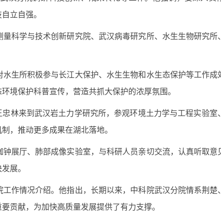
技自立自强。
量科学与技术创新研究院、武汉病毒研究所、水生生物研究所、
水生所积极参与长江大保护、水生生物和水生态保护等工作成效
态环境保护科普宣传，营造共抓大保护的浓厚氛围。
忠林来到武汉岩土力学研究所，参观环境土力学与工程实验室
机制，推动更多成果在湖北落地。
钟展厅、肺部成像实验室，与科研人员亲切交流，认真听取意见
快发展。
工作情况介绍。他指出，长期以来，中科院武汉分院情系荆楚、
重要贡献，为加快高质量发展提供了有力支撑。