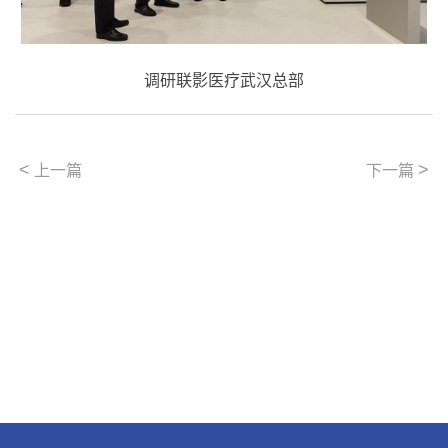
调研联影医疗武汉总部
<
>
上一篇
下一篇