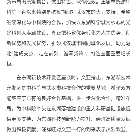
新布局的统筹集合，做出特色、取得成效。王忠林感谢中
科院一直以来特别是抗疫期间对武汉市的大力支持，希望
继续深化与中科院的合作，加快以东湖科学城为核心的光
谷科创大走廊建设，真正把科教优势转化为人才优势、创
新优势和发展优势，引领武汉城市圈同城化发展，助力湖
北“建成支点、走在前列、谱写新篇”，打造全国重要增长
极。
在东湖新技术开发区座谈时，文亚指出，东湖新技术
开发区是中科院与武汉市科技合作的重要基地，希望双方
能够基于已有的良好合作基础，进一步深化合作，精准布
局，为中科院牵头在东湖落地建设的重大科研基础设施提
供更多支持，为东湖科技创新能力提升、经济高质量发展
做出积极贡献。汪祥旺对文亚一行的到来表示热烈欢迎，