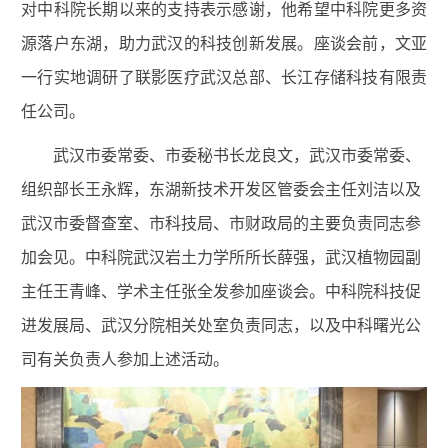
对中科院长期以来的支持表示感谢，他希望中科院更多资
源落户东湖，助力武汉的科技创新发展。座谈会前，文亚
一行实地调研了联影医疗武汉总部、长江存储科技有限责
任公司。
武汉市委常委、市委秘书长龙良文，武汉市委常委、
组织部长王永辉，东湖新技术开发区管委会主任刘洁以及
武汉市委督查室、市科技局、市财政局的主要负责同志参
加会见。中科院武汉岩土力学所所长薛强，武汉植物园副
主任王青峰、学术主任张全发参加座谈会。中科院科技促
进发展局、武汉分院相关处室负责同志，以及中科曙光公
司有关负责人参加上述活动。