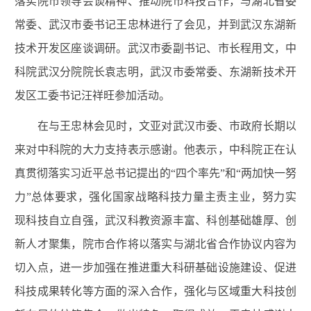
落实院市领导会谈精神、推动院市科技合作，与湖北省委
常委、武汉市委书记王忠林进行了会见，并到武汉东湖新
技术开发区座谈调研。武汉市委副书记、市长程用文，中
科院武汉分院院长袁志明，武汉市委常委、东湖新技术开
发区工委书记汪祥旺参加活动。
在与王忠林会见时，文亚对武汉市委、市政府长期以
来对中科院的大力支持表示感谢。他表示，中科院正在认
真贯彻落实习近平总书记提出的“四个率先”和“两加快一努
力”总体要求，强化国家战略科技力量主责主业，努力实
现科技自立自强，武汉科教资源丰富、科创基础雄厚、创
新人才聚集，院市合作将以落实与湖北省合作协议内容为
切入点，进一步加强在推进重大科研基础设施建设、促进
科技成果转化等方面的深入合作，强化与区域重大科技创