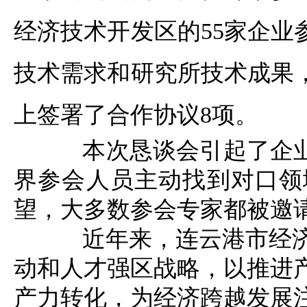
经济技术开发区
的55家企
技术需求和研究所技术成果
上
签署了合作协议8
项
。
本次恳谈会引起了企
界参会人员主动找到对口领
望
，
大多数
参会
专家都被邀
近年来，
连云港市
经
动和人才强区战略，以推进
产力转化，为经济跨越发展