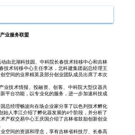
产业服务联盟
活动由北湖科技园、中科院长春技术转移中心和吉林
春技术转移中心主任李冰，北科建集团副总经理王
众创空间的业界精英及部分创业团队成员出席了本次
产业技术情报、投融资、创客、中科院大型仪器共
创新平台功能，以专业化的服务，进一步加速科技成
中国总经理畅波向在场企业家分享了以色列技术孵化
创始人李江介绍了孵化器发展的
4
个阶段，并分析了
技术产权交易中心王庆国介绍了吉林省鼓励创新创业
。
创业空间的资源和理念，
享有吉林省科技厅、长春高