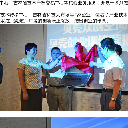
中心、吉林省技术产权交易中心等核心业务服务，开展一系列
春技术转移中心、吉林省科技大市场等
7
家企业，签署了产业技术
之花在北湖这片广袤的创新沃上绽放，结出创业的硕果。