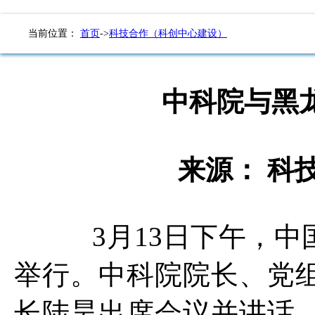
当前位置：
首页
->
科技合作（科创中心建设）
中科院与黑
来源： 科技
3月13日下午，中
举行。中科院院长、党
长陆昊出席会议并讲话