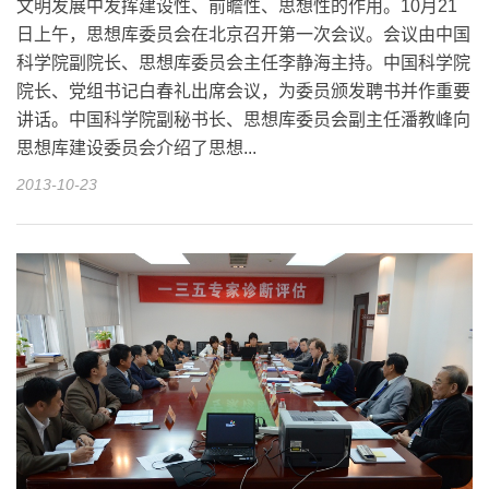
文明发展中发挥建设性、前瞻性、思想性的作用。10月21
日上午，思想库委员会在北京召开第一次会议。会议由中国
科学院副院长、思想库委员会主任李静海主持。中国科学院
院长、党组书记白春礼出席会议，为委员颁发聘书并作重要
讲话。中国科学院副秘书长、思想库委员会副主任潘教峰向
思想库建设委员会介绍了思想...
2013-10-23