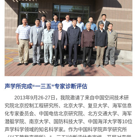
声学所完成“一三五”专家诊断评估
2013年9月26-27日，我院邀请了来自中国空间技术研
究院北京控制工程研究所、北京大学、复旦大学、海军信息
化专家委员会、中国电信北京研究院、北方交通大学、海军
潜艇学院、南京大学、国防科技大学、中国海洋大学等10位
声学科学领域的知名科学家。作为中国科学院声学研究所