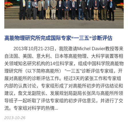
高能物理研究所完成国际专家“一三五”诊断评估
2013年10月21-23日，我院邀请Michel Davier教授等来
自法国、美国、意大利、日本等高能物理、大科学装置等相
关领域知名研究机构的14位科学家，组成中国科学院高能物
理研究所（以下简称高能所） “一三五”诊断评估专家组，开
展对高能所的诊断评估工作。经过3天的紧张工作和专家组
内部的认真讨论，专家组形成了对高能所初步的评估结论和
建议，詹文龙副院长、发展规划局副局长张凤与高能所所领
导班子一起听取了评估专家组的初步评估意见，并进行了交
流。专家组对科学的热情...
2013-10-26