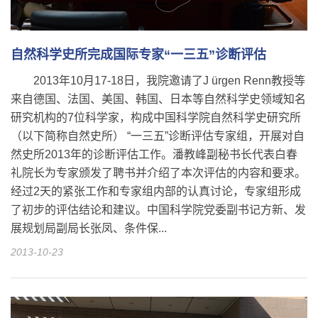
自然科学史所完成国际专家“一三五”诊断评估
2013年10月17-18日，我院邀请了J ürgen Renn教授等
来自德国、法国、美国、韩国、日本等自然科学史领域知名
研究机构的7位科学家，构成中国科学院自然科学史研究所
（以下简称自然史所） “一三五”诊断评估专家组，开展对自
然史所2013年的诊断评估工作。潘教峰副秘书长代表白春
礼院长为专家颁发了聘书并介绍了本次评估的内容和要求。
经过2天的紧张工作和专家组内部的认真讨论，专家组形成
了初步的评估结论和建议。中国科学院党委副书记方新、发
展规划局副局长张凤、条件保...
2013-10-23