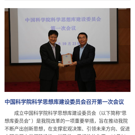
中国科学院科学思想库建设委员会召开第一次会议
成立中国科学院科学思想库建设委员会（以下简称“思
想库委员会” ）是我院改革的一项重要举措，旨在推动我院
不断产出创新思想，在支撑宏观决策、引领未来方向、促进