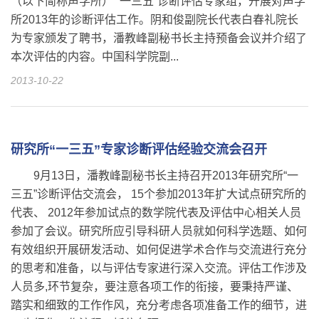
（以下简称声学所） “一三五”诊断评估专家组，开展对声学
所2013年的诊断评估工作。阴和俊副院长代表白春礼院长
为专家颁发了聘书，潘教峰副秘书长主持预备会议并介绍了
本次评估的内容。中国科学院副...
2013-10-22
研究所“一三五”专家诊断评估经验交流会召开
9月13日，潘教峰副秘书长主持召开2013年研究所“一
三五”诊断评估交流会， 15个参加2013年扩大试点研究所的
代表、 2012年参加试点的数学院代表及评估中心相关人员
参加了会议。研究所应引导科研人员就如何科学选题、如何
有效组织开展研发活动、如何促进学术合作与交流进行充分
的思考和准备，以与评估专家进行深入交流。评估工作涉及
人员多,环节复杂，要注意各项工作的衔接，要秉持严谨、
踏实和细致的工作作风，充分考虑各项准备工作的细节，进