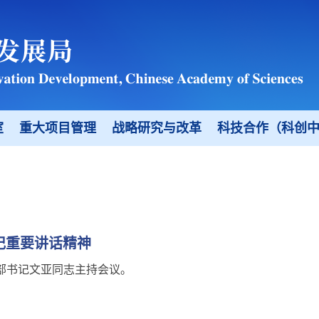
室
重大项目管理
战略研究与改革
科技合作（科创
记重要讲话精神
部书记文亚同志主持会议。