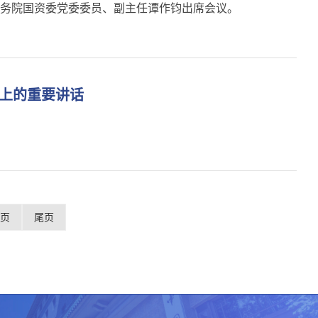
国务院国资委党委委员、副主任谭作钧出席会议。
会上的重要讲话
5页
尾页