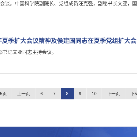
作会谈。中国科学院副院长、党组成员汪克强，副秘书长文亚，
5年夏季扩大会议精神及侯建国同志在夏季党组扩大
部书记文亚同志主持会议。
5页
上一页
6
7
8
9
10
下一页
下