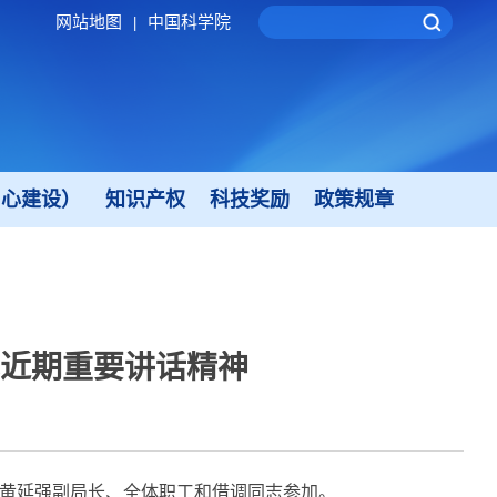
网站地图
中国科学院
|
中心建设）
知识产权
科技奖励
政策规章
近期重要讲话精神
黄延强副局长、全体职工和借调同志参加。