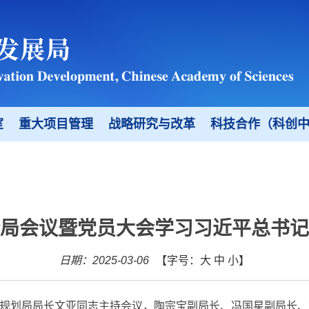
室
重大项目管理
战略研究与改革
科技合作（科创
局会议暨党员大会学习习近平总书记
日期：2025-03-06
【字号：
大
中
小
】
规划局局长文亚同志主持会议，陶宗宝副局长、冯国星副局长、